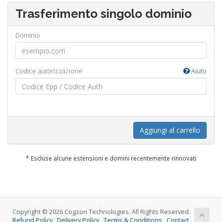
Trasferimento singolo dominio
Dominio
Codice autorizzazione
Aiuto
Aggiungi al carrello
* Escluse alcune estensioni e domini recentemente rinnovati
Copyright © 2026 Cogzon Technologies. All Rights Reserved.
Refund Policy
Delivery Policy
Terms & Conditions
Contact