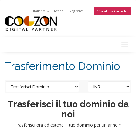
Italiano
Accedi
Registrati
Visualizza Carrello
Togg
navig
Trasferimento Dominio
Trasferisci il tuo dominio da
noi
Trasferisci ora ed estendi il tuo dominio per un anno!*