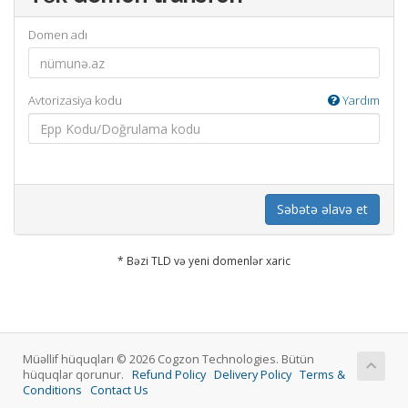
Domen adı
Avtorizasiya kodu
Yardım
Səbətə əlavə et
* Bəzi TLD və yeni domenlər xaric
Müəllif hüquqları © 2026 Cogzon Technologies. Bütün
hüquqlar qorunur.
Refund Policy
Delivery Policy
Terms &
Conditions
Contact Us