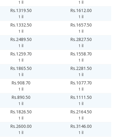
1 İl
1 İl
Rs.1319.50
Rs.1612.00
1 İl
1 İl
Rs.1332.50
Rs.1657.50
1 İl
1 İl
Rs.2489.50
Rs.2827.50
1 İl
1 İl
Rs.1259.70
Rs.1558.70
1 İl
1 İl
Rs.1865.50
Rs.2281.50
1 İl
1 İl
Rs.908.70
Rs.1077.70
1 İl
1 İl
Rs.890.50
Rs.1111.50
1 İl
1 İl
Rs.1826.50
Rs.2164.50
1 İl
1 İl
Rs.2600.00
Rs.3146.00
1 İl
1 İl