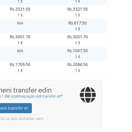
1 İl
1 İl
Rs.3321.50
Rs.3321.50
1 İl
1 İl
Rs.617.50
N/A
1 İl
Rs.3001.70
Rs.3001.70
1 İl
1 İl
Rs.1007.50
N/A
1 İl
Rs.1709.50
Rs.2086.50
1 İl
1 İl
eni transfer edin
1 illik uzatmaq üçün indi transfer et!*
ni transfer et
TLD və yeni domenlər xaric