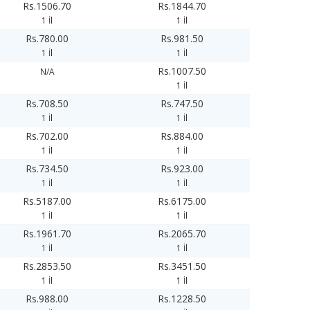
Rs.1506.70
Rs.1844.70
1 İl
1 İl
Rs.780.00
Rs.981.50
1 İl
1 İl
Rs.1007.50
N/A
1 İl
Rs.708.50
Rs.747.50
1 İl
1 İl
Rs.702.00
Rs.884.00
1 İl
1 İl
Rs.734.50
Rs.923.00
1 İl
1 İl
Rs.5187.00
Rs.6175.00
1 İl
1 İl
Rs.1961.70
Rs.2065.70
1 İl
1 İl
Rs.2853.50
Rs.3451.50
1 İl
1 İl
Rs.988.00
Rs.1228.50